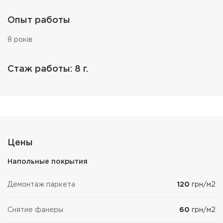
Опыт работы
8 років
Стаж работы: 8 г.
Цены
Напольные покрытия
Демонтаж паркета
120
грн/м2
Снятие фанеры
60
грн/м2