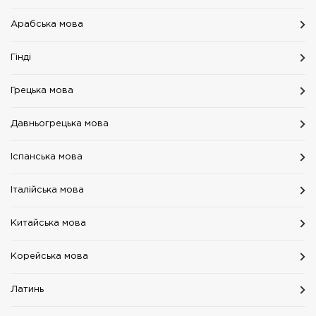
Арабська мова
Гінді
Грецька мова
Давньогрецька мова
Іспанська мова
Італійська мова
Китайська мова
Корейська мова
Латинь