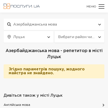
МЕНЮ
Азербайджанська мова
Луцьк
Вибрати район чи
квартал
Азербайджанська мова - репетитор в місті
Луцьк
Згідно параметрів пошуку, жодного
майстра не знайдено.
Дивіться також у місті
Луцьк
Англійська мова