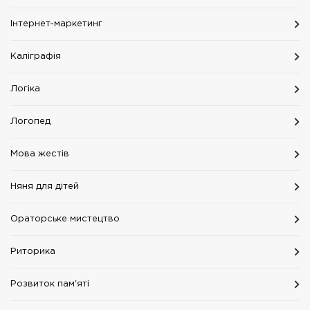
Інтернет-маркетинг
Каліграфія
Логіка
Логопед
Мова жестів
Няня для дітей
Ораторське мистецтво
Риторика
Розвиток пам'яті