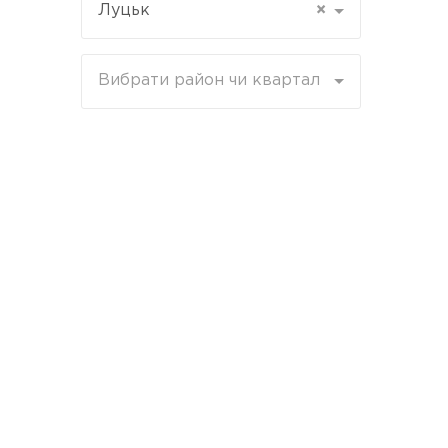
Луцьк
×
Вибрати район чи квартал