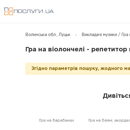
Волинська обл., Луцьк
Викладачі музики / Гра 
Гра на віолончелі - репетитор 
Згідно параметрів пошуку, жодного ма
Дивітьс
Гра на барабанах
Гра на баяні, акорде