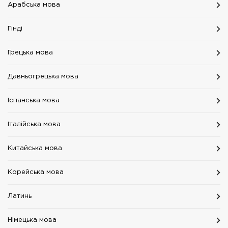
Арабська мова
Гінді
Грецька мова
Давньогрецька мова
Іспанська мова
Італійська мова
Китайська мова
Корейська мова
Латинь
Німецька мова