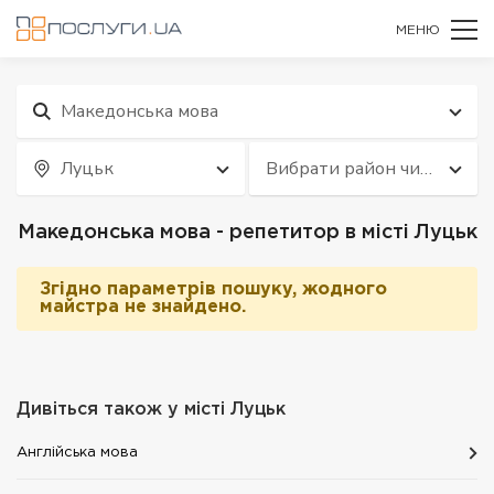
МЕНЮ
Македонська мова
Луцьк
Вибрати район чи
квартал
Македонська мова - репетитор в місті Луцьк
Згідно параметрів пошуку, жодного
майстра не знайдено.
Дивіться також у місті
Луцьк
Англійська мова