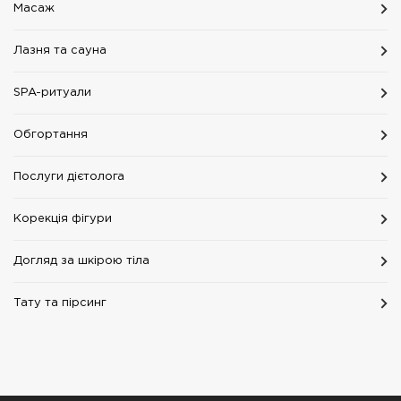
Масаж
Лазня та сауна
SPA-ритуали
Обгортання
Послуги дієтолога
Корекція фігури
Догляд за шкірою тіла
Тату та пірсинг