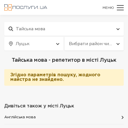
МЕНЮ
Тайська мова
Луцьк
Вибрати район чи
квартал
Тайська мова - репетитор в місті Луцьк
Згідно параметрів пошуку, жодного
майстра не знайдено.
Дивіться також у місті
Луцьк
Англійська мова