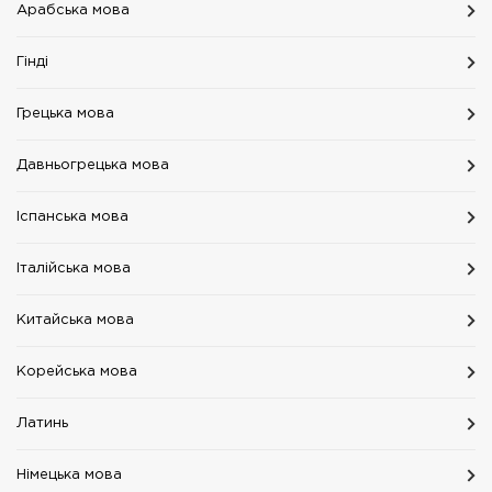
Арабська мова
Гінді
Грецька мова
Давньогрецька мова
Іспанська мова
Італійська мова
Китайська мова
Корейська мова
Латинь
Німецька мова