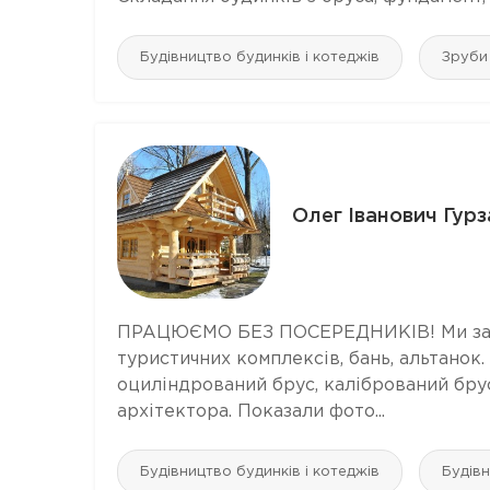
Будівництво будинків і котеджів
Зруби
Олег Іванович Гурз
ПРАЦЮЄМО БЕЗ ПОСЕРЕДНИКІВ! Ми займа
туристичних комплексів, бань, альтанок.
оциліндрований брус, калібрований бру
архітектора. Показали фото...
Будівництво будинків і котеджів
Будівн