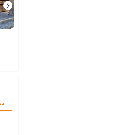
5 ФОТО
5 ФОТО
4 ФО
ЕНІ