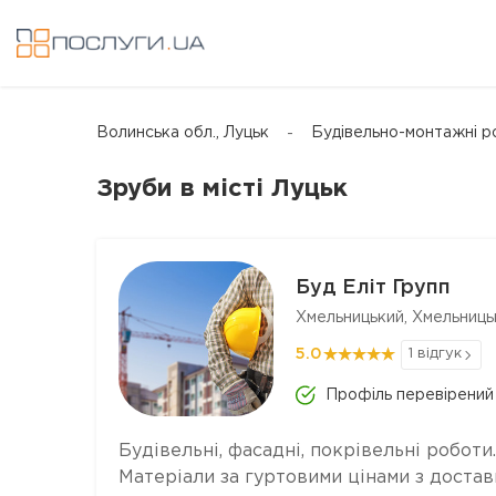
Волинська обл., Луцьк
Будівельно-монтажні р
Зруби в місті Луцьк
Буд Еліт Групп
Хмельницький, Хмельниць
5.0
1 відгук
Профіль перевірений
Будівельні, фасадні, покрівельні роботи.
Матеріали за гуртовими цінами з достав