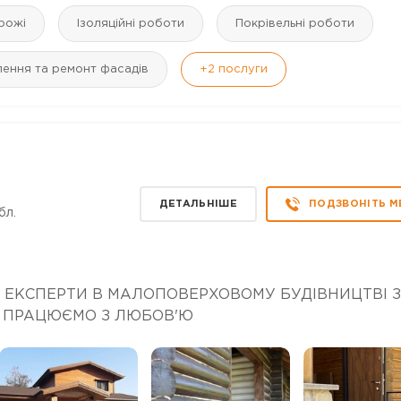
рожі
Ізоляційні роботи
Покрівельні роботи
лення та ремонт фасадів
+2
послуги
ДЕТАЛЬНІШЕ
ПОДЗВОНІТЬ М
бл.
 ЕКСПЕРТИ В МАЛОПОВЕРХОВОМУ БУДІВНИЦТВІ З
О ПРАЦЮЄМО З ЛЮБОВ'Ю