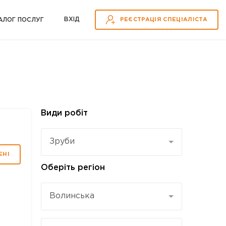
ВХІД
АЛОГ ПОСЛУГ
РЕЄСТРАЦІЯ СПЕЦІАЛІСТА
Види робіт
Зруби
ЕНІ
Оберіть регіон
Волинська