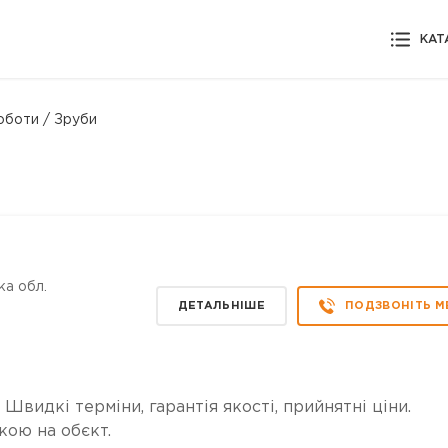
КАТ
оботи / Зруби
ка обл.
ДЕТАЛЬНІШЕ
ПОДЗВОНІТЬ М
 Швидкі терміни, гарантія якості, прийнятні ціни.
кою на обєкт.