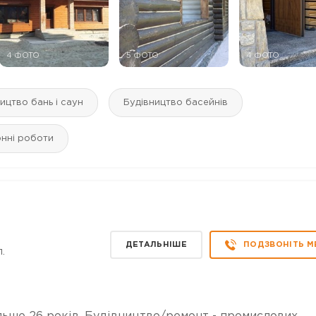
4 ФОТО
5 ФОТО
4 ФОТО
ицтво бань і саун
Будівництво басейнів
нні роботи
ДЕТАЛЬНІШЕ
ПОДЗВОНІТЬ М
.