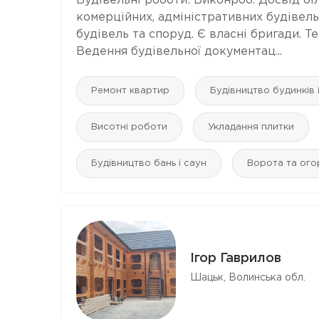
Будівельні роботи: Виконроб. Досвід бі
комерційних, адміністративних будівел
будівель та споруд. Є власні бригади. Т
Ведення будівельної документац...
Ремонт квартир
Будівництво будинків 
Висотні роботи
Укладання плитки
Будівництво бань і саун
Ворота та ого
Ігор Гаврилов
Шацьк, Волинська обл.