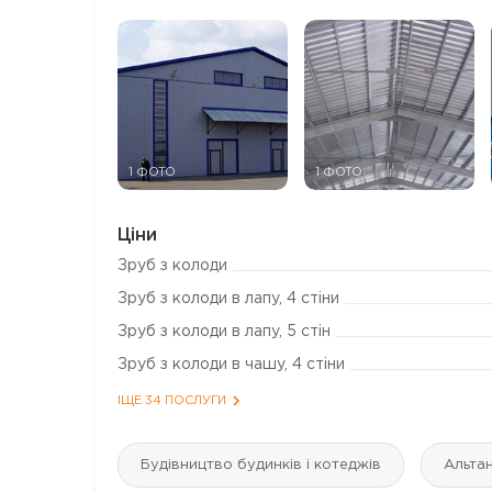
1 ФОТО
1 ФОТО
Ціни
Зруб з колоди
Зруб з колоди в лапу, 4 стіни
Зруб з колоди в лапу, 5 стін
Зруб з колоди в чашу, 4 стіни
ІЩЕ 34 ПОСЛУГИ
Будівництво будинків і котеджів
Альтан