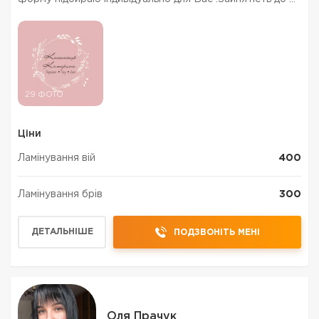
х годин.Якісно та стерильно.Одноразові
матеріали.Зручна локація центр міста
29 ФОТО
Ціни
Ламінування вій
400
Ламінування брів
300
ДЕТАЛЬНІШЕ
ПОДЗВОНІТЬ МЕНІ
Оля Прачук