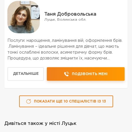
Таня Добровольська
Луцьк, Волинська обл.
Послуги: нарощення, ламінування вій, оформлення брів.
Ламінування – ідеальне рішення для дівчат, що мають
тонкі ослаблені волоски, асиметричну форму брів.
Процедура, що дозволяє зміцнити їх, насичуючи
корисними речовинами.
ДЕТАЛЬНІШЕ
ПОДЗВОНІТЬ МЕНІ
ПОКАЗАТИ ЩЕ
10
СПЕЦІАЛІСТІВ
ІЗ
13
Дивіться також у місті
Луцьк