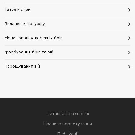
Татуаж очей
Видалення татуажу
Моделювання-корекція брів
Фарбування брів та вій
Нарощування вій
Питання та відповіді
Правила користування
Публікації