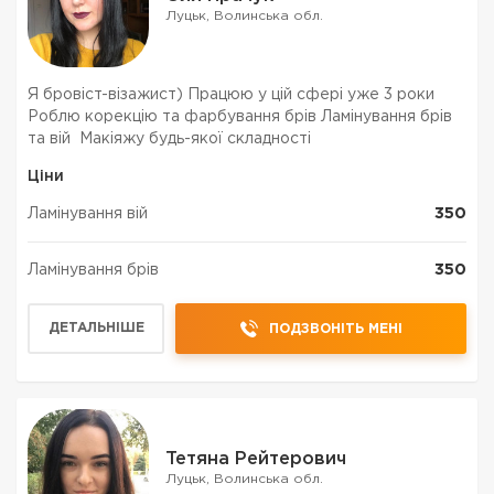
Луцьк, Волинська обл.
Я бровіст-візажист) Працюю у цій сфері уже 3 роки
Роблю корекцію та фарбування брів Ламінування брів
та вій Макіяжу будь-якої складності
Ціни
Ламінування вій
350
Ламінування брів
350
ДЕТАЛЬНІШЕ
ПОДЗВОНІТЬ МЕНІ
Тетяна Рейтерович
Луцьк, Волинська обл.