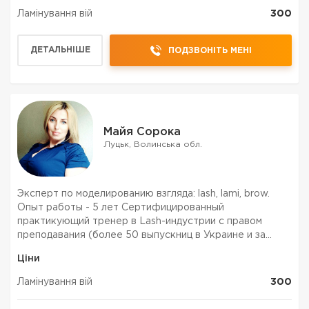
Ламінування вій
300
ДЕТАЛЬНІШЕ
ПОДЗВОНІТЬ МЕНІ
Майя Сорока
Луцьк, Волинська обл.
Эксперт по моделированию взгляда: lash, lami, brow.
Опыт работы - 5 лет Сертифицированный
практикующий тренер в Lash-индустрии с правом
преподавания (более 50 выпускниц в Украине и за
рубежом) Разработчик учебных программ (Общих и
Ціни
индивидуально под студента): - "Классическое
наращивание ресн...
Ламінування вій
300