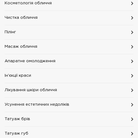
Косметологія обличчя
Чистка обличчя
Пілінг
Масаж обличчя
Апаратне омолодження
Ін'єкції краси
Лікування шкіри обличчя
Усунення естетичних недоліків
Татуаж брів
Татуаж губ