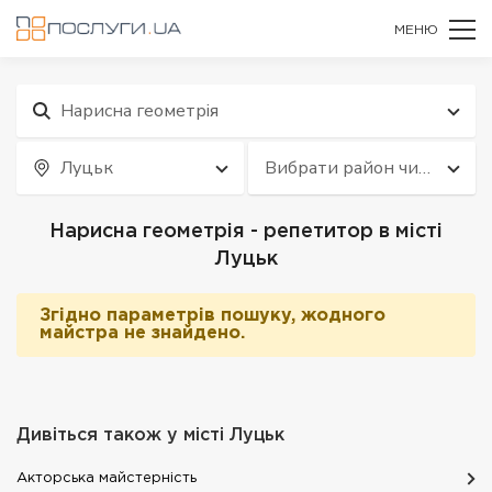
МЕНЮ
Нарисна геометрія
Луцьк
Вибрати район чи
квартал
Нарисна геометрія - репетитор в місті
Луцьк
Згідно параметрів пошуку, жодного
майстра не знайдено.
Дивіться також у місті
Луцьк
Акторська майстерність