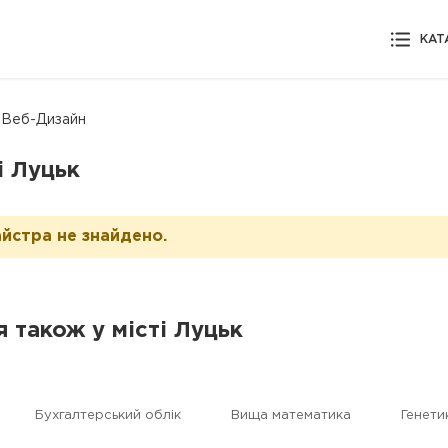
КАТ
 Веб-Дизайн
і Луцьк
йстра не знайдено.
я також у місті Луцьк
Бухгалтерський облік
Вища математика
Генети