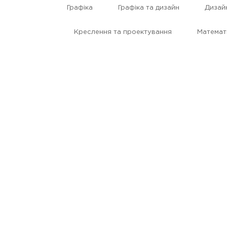
Графіка
Графіка та дизайн
Дизай
Креслення та проектування
Математ