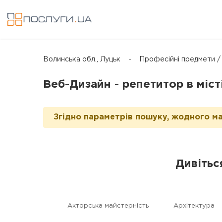
Волинська обл., Луцьк
Професійні предмети /
Веб-Дизайн - репетитор в міст
Згідно параметрів пошуку, жодного ма
Дивітьс
Акторська майстерність
Архітектура