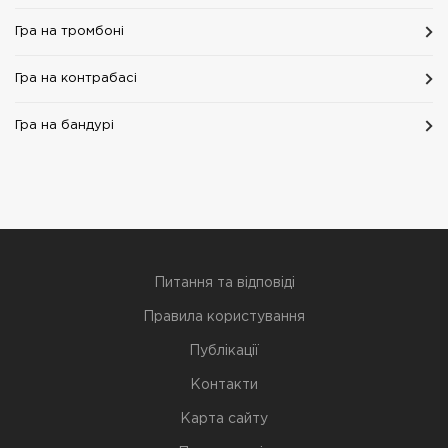
Гра на тромбоні
Гра на контрабасі
Гра на бандурі
Питання та відповіді
Правила користування
Публікації
Контакти
Карта сайту