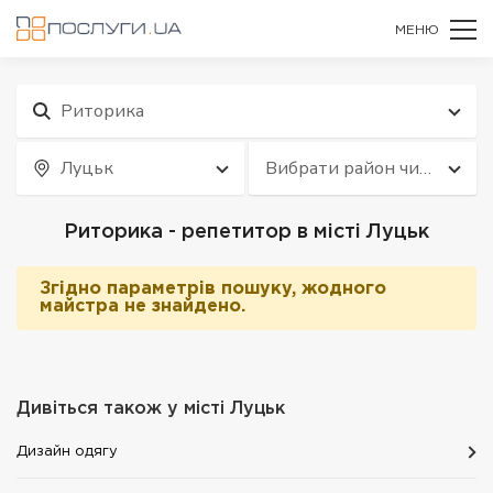
МЕНЮ
Риторика
Луцьк
Вибрати район чи
квартал
Риторика - репетитор в місті Луцьк
Згідно параметрів пошуку, жодного
майстра не знайдено.
Дивіться також у місті
Луцьк
Дизайн одягу