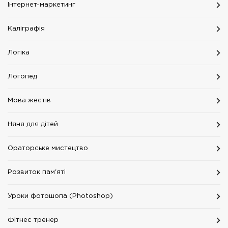
Інтернет-маркетинг
Каліграфія
Логіка
Логопед
Мова жестів
Няня для дітей
Ораторське мистецтво
Розвиток пам'яті
Уроки фотошопа (Photoshop)
Фітнес тренер