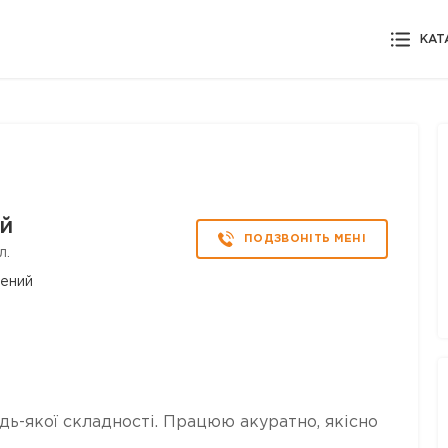
КАТ
й
ПОДЗВОНІТЬ МЕНІ
л.
рений
ь-якої складності. Працюю акуратно, якісно