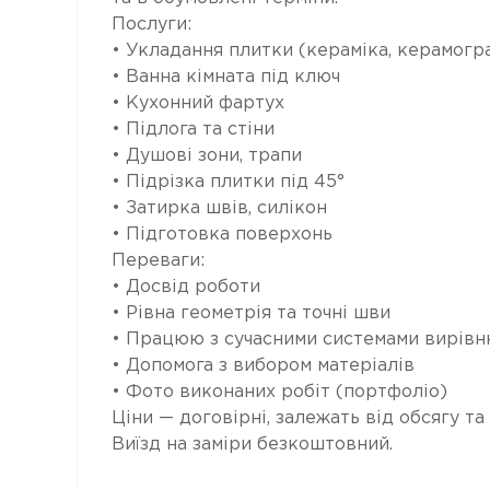
Послуги:
• Укладання плитки (кераміка, керамогран
• Ванна кімната під ключ
• Кухонний фартух
• Підлога та стіни
• Душові зони, трапи
• Підрізка плитки під 45°
• Затирка швів, силікон
• Підготовка поверхонь
Переваги:
• Досвід роботи
• Рівна геометрія та точні шви
• Працюю з сучасними системами вирів
• Допомога з вибором матеріалів
• Фото виконаних робіт (портфоліо)
Ціни — договірні, залежать від обсягу та
Виїзд на заміри безкоштовний.